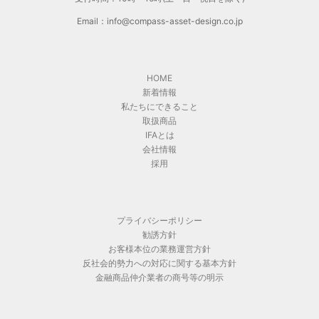
Email：info@compass-asset-design.co.jp
HOME
新着情報
私たちにできること
取扱商品
IFAとは
会社情報
採用
プライバシーポリシー
勧誘方針
お客様本位の業務運営方針
反社会的勢力への対応に関する基本方針
金融商品仲介業者の商号等の明示