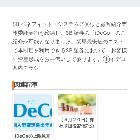
SBIベネフィット・システムズ㈱様と顧客紹介業
務委託契約を締結し、SBI証券の「iDeCo」のご
紹介が可能となりました。業界最安値のコスト
で本制度を利用できるSBI証券において、お客様
の資産形成をお手伝いして参ります。
①イデコ
案内チラシ
関連記事
【５月２０日】弊
社取扱投資信託の
５％超下落したフ
iDeCoの上限見直
ァンドのお知らせ