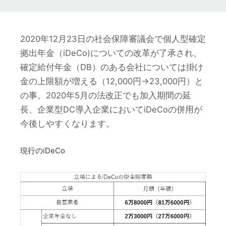
2020年12月23日の社会保障審議会で個人型確定
拠出年金（iDeCo)についての改革が了承され、
確定給付年金（DB）のある会社については掛け
金の上限額が増える（12,000円→23,000円）と
の事。2020年5月の法改正でも加入期間の延
長、企業型DC導入企業においてiDeCoの併用が
今後しやすくなります。
現行のiDeCo