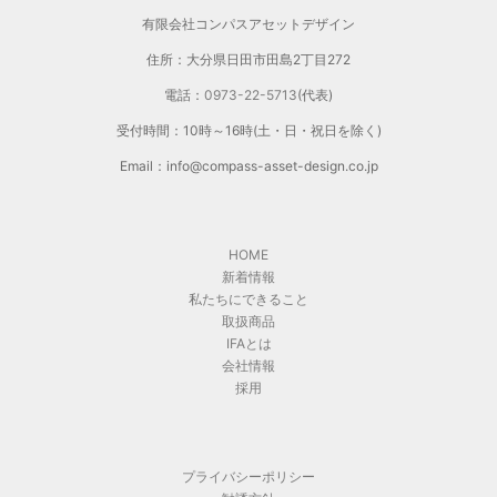
有限会社コンパスアセットデザイン
住所：大分県日田市田島2丁目272
電話：
0973-22-5713
(代表)
受付時間：10時～16時(土・日・祝日を除く)
Email：info@compass-asset-design.co.jp
HOME
新着情報
私たちにできること
取扱商品
IFAとは
会社情報
採用
プライバシーポリシー