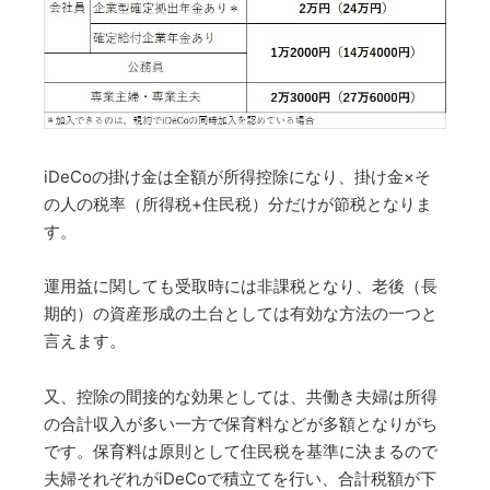
iDeCoの掛け金は全額が所得控除になり、掛け金×そ
の人の税率（所得税+住民税）分だけが節税となりま
す。
運用益に関しても受取時には非課税となり、老後（長
期的）の資産形成の土台としては有効な方法の一つと
言えます。
又、控除の間接的な効果としては、共働き夫婦は所得
の合計収入が多い一方で保育料などが多額となりがち
です。保育料は原則として住民税を基準に決まるので
夫婦それぞれがiDeCoで積立てを行い、合計税額が下