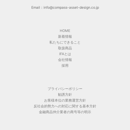
Email：info@compass-asset-design.co.jp
HOME
新着情報
私たちにできること
取扱商品
IFAとは
会社情報
採用
プライバシーポリシー
勧誘方針
お客様本位の業務運営方針
反社会的勢力への対応に関する基本方針
金融商品仲介業者の商号等の明示