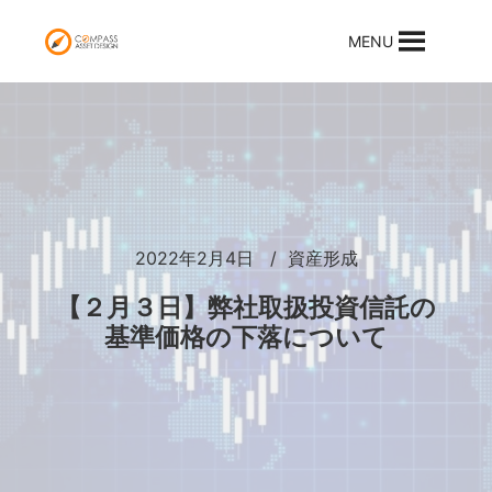
MENU
2022年2月4日
資産形成
【２月３日】弊社取扱投資信託の
基準価格の下落について