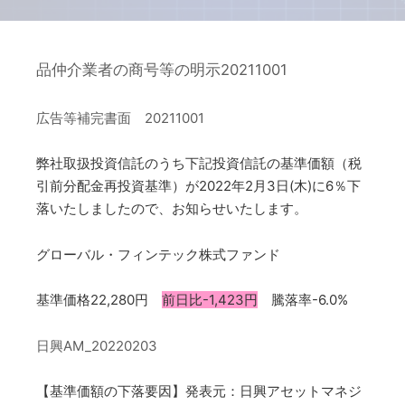
品仲介業者の商号等の明示20211001
広告等補完書面 20211001
弊社取扱投資信託のうち下記投資信託の基準価額（税
引前分配金再投資基準）が2022年2月3日(木)に6％下
落いたしましたので、お知らせいたします。
グローバル・フィンテック株式ファンド
基準価格22,280円
前日比-1,423円
騰落率-6.0%
日興AM_20220203
【基準価額の下落要因】発表元：日興アセットマネジ