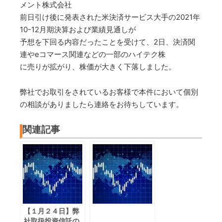
メント株式会社
前日引け後に発表された米決済サービス大手の2021年
10-12月期決算および業績見通しが
予想を下回る内容だったことを受けて、2日、決済関
連やeコマース関連などの一部のハイテク株
に売りが拡がり、株価が大きく下落しました。
弊社でお取引をされているお客様で本件において個別
の相談がありましたら連絡をお待ちしています。
関連記事
【１月２４日】弊
社取扱投資信託の