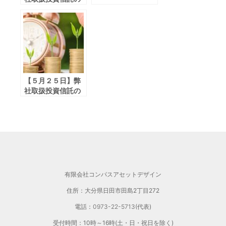
基準価格の下落に
ついて
【５月２５日】弊
社取扱投資信託の
５％超下落したフ
ァンドのお知らせ
有限会社コンパスアセットデザイン
住所：大分県日田市田島2丁目272
電話：
0973-22-5713
(代表)
受付時間：10時～16時(土・日・祝日を除く)