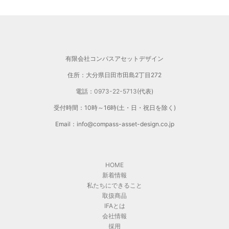
せ
有限会社コンパスアセットデザイン
住所：大分県日田市田島2丁目272
電話：
0973-22-5713
(代表)
受付時間：10時～16時(土・日・祝日を除く)
Email：info@compass-asset-design.co.jp
HOME
新着情報
私たちにできること
取扱商品
IFAとは
会社情報
採用